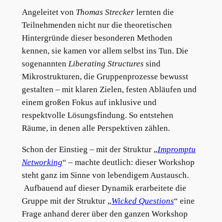
Angeleitet von
Thomas Strecker
lernten die
Teilnehmenden nicht nur die theoretischen
Hintergründe dieser besonderen Methoden
kennen, sie kamen vor allem selbst ins Tun. Die
sogenannten
Liberating Structures
sind
Mikrostrukturen, die Gruppenprozesse bewusst
gestalten – mit klaren Zielen, festen Abläufen und
einem großen Fokus auf inklusive und
respektvolle Lösungsfindung. So entstehen
Räume, in denen alle Perspektiven zählen.
Schon der Einstieg – mit der Struktur „
Impromptu
Networking
“ – machte deutlich: dieser Workshop
steht ganz im Sinne von lebendigem Austausch.
Aufbauend auf dieser Dynamik erarbeitete die
Gruppe mit der Struktur „
Wicked Questions
“ eine
Frage anhand derer über den ganzen Workshop