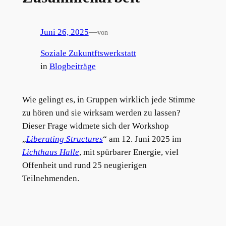
Juni 26, 2025
—
von
Soziale Zukuntftswerkstatt
in
Blogbeiträge
Wie gelingt es, in Gruppen wirklich jede Stimme
zu hören und sie wirksam werden zu lassen?
Dieser Frage widmete sich der Workshop
„
Liberating Structures
“ am 12. Juni 2025 im
Licht­haus Halle
, mit spürbarer Energie, viel
Offenheit und rund 25 neugierigen
Teilnehmenden.