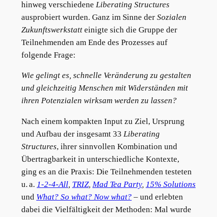
hinweg verschiedene
Liberating Structures
ausprobiert wurden. Ganz im Sinne der
Sozialen
Zukunftswerkstatt
einigte sich die Gruppe der
Teilnehmenden am Ende des Prozesses auf
folgende Frage:
Wie gelingt es, schnelle Veränderung zu gestalten
und gleichzeitig Menschen mit Widerständen mit
ihren Potenzialen wirksam werden zu lassen?
Nach einem kompakten Input zu Ziel, Ursprung
und Aufbau der insgesamt 33
Liberating
Structures
, ihrer sinnvollen Kombination und
Übertragbarkeit in unterschiedliche Kontexte,
ging es an die Praxis: Die Teilnehmenden testeten
u. a.
1-2-4-All
,
TRIZ
,
Mad Tea Party
,
15% Solutions
und
What? So what? Now what?
– und erlebten
dabei die Vielfältigkeit der Methoden: Mal wurde