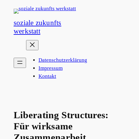
Zum
Inhalt
soziale zukunfts
springen
werkstatt
Datenschutzerklärung
Impressum
Kontakt
Liberating Structures:
Für wirksame
Zusammenarbeit