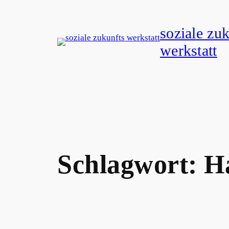
Zum
Inhalt
soziale zu
springen
werkstatt
Schlagwort:
Ha