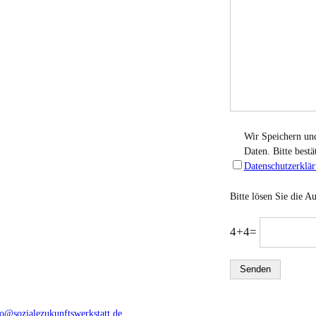
Wir Speichern un
Daten. Bitte bestä
Datenschutzerklä
Bitte lösen Sie die 
4+4=
fo@sozialezukunftswerkstatt.de