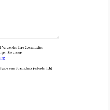
d Verwenden Ihre übermittelten
tigen Sie unsere
rung
Aufgabe zum Spamschutz (erforderlich)