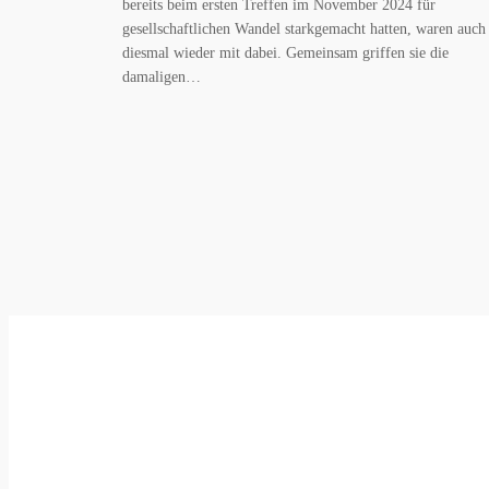
bereits beim ersten Treffen im November 2024 für
gesellschaftlichen Wandel starkgemacht hatten, waren auch
diesmal wieder mit dabei. Gemeinsam griffen sie die
damaligen…